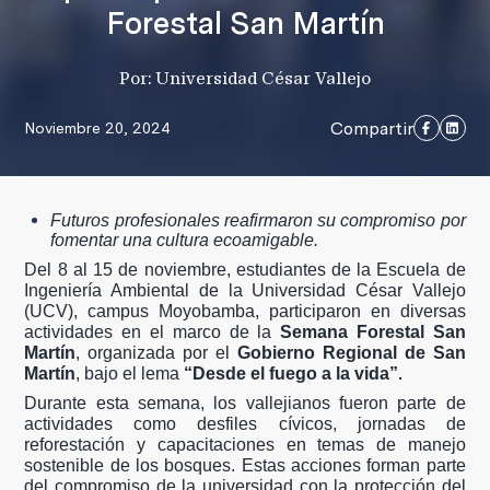
Forestal San Martín
Por: Universidad César Vallejo
Compartir
Noviembre 20, 2024
Futuros profesionales reafirmaron su compromiso por
fomentar una cultura ecoamigable.
Del 8 al 15 de noviembre, estudiantes de la Escuela de
Ingeniería Ambiental de la Universidad César Vallejo
(UCV), campus Moyobamba, participaron
en diversas
actividades en el marco de la
Semana Forestal San
Martín
, organizada por el
Gobierno Regional de San
.
Martín
, bajo el lema
“Desde el fuego a la vida”
Durante esta semana, los vallejianos fueron parte de
actividades como desfiles cívicos, jornadas de
reforestación y capacitaciones en temas de manejo
sostenible de los bosques. Estas acciones forman parte
del compromiso de la universidad con la protección del