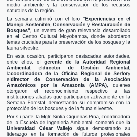
medio ambiente y la conservación de los recursos
naturales de la región.
La semana culminó con el foro
“Experiencias en el
Manejo Sostenible, Conservación y Restauración de
,
Bosques”
un evento de gran relevancia desarrollado
en el Centro Cultural Moyobamba, donde abordaron
temas cruciales para la preservación de los bosques y la
fauna silvestre.
En esta ocasión, participaron destacadas autoridades,
entre ellos, el
gerente de la Autoridad Regional
,
,
Ambiental
el
director de Gestión Ambiental
la
coordinadora de la Oficina Regional de Serfor
y
el
director de Conservación de la Asociación
Amazónicos por la Amazonía (AMPA)
, quienes
otorgaron el reconocimiento respectivo a las
instituciones aliadas que participaron activamente en la
Semana Forestal, demostrando su compromiso con la
protección de los bosques y de la fauna silvestre.
Por su parte, la Mgtr. Sintia Cigüeñas Piña, coordinadora
de la Escuela de Ingeniería Ambiental, comentó que
la
Universidad César Vallejo
sigue demostrando su
liderazgo en la formación de futuros profesionales