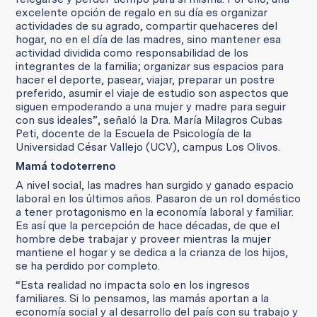
excelente opción de regalo en su día es organizar
actividades de su agrado, compartir quehaceres del
hogar, no en el día de las madres, sino mantener esa
actividad dividida como responsabilidad de los
integrantes de la familia; organizar sus espacios para
hacer el deporte, pasear, viajar, preparar un postre
preferido, asumir el viaje de estudio son aspectos que
siguen empoderando a una mujer y madre para seguir
con sus ideales”, señaló la Dra. María Milagros Cubas
Peti, docente de la Escuela de Psicología de la
Universidad César Vallejo (UCV), campus Los Olivos.
Mamá todoterreno
A nivel social, las madres han surgido y ganado espacio
laboral en los últimos años. Pasaron de un rol doméstico
a tener protagonismo en la economía laboral y familiar.
Es así que la percepción de hace décadas, de que el
hombre debe trabajar y proveer mientras la mujer
mantiene el hogar y se dedica a la crianza de los hijos,
se ha perdido por completo.
“Esta realidad no impacta solo en los ingresos
familiares. Si lo pensamos, las mamás aportan a la
economía social y al desarrollo del país con su trabajo y