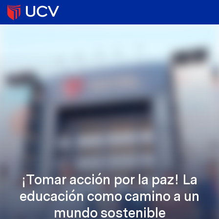
¡Tomar acción por la paz! La
educación como camino a un
mundo sostenible