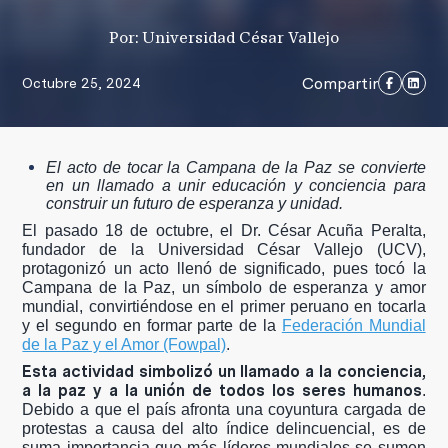
Por: Universidad César Vallejo
Compartir
Octubre 25, 2024
El acto de tocar la Campana de la Paz se convierte
en un llamado a unir educación y conciencia para
construir un futuro de esperanza y unidad.
El pasado 18 de octubre, el Dr. César Acuña Peralta,
fundador de la Universidad César Vallejo (UCV),
protagonizó un acto llenó de significado, pues tocó la
Campana de la Paz, un símbolo de esperanza y amor
mundial, convirtiéndose en el primer peruano en tocarla
y el segundo en formar parte de la
Federación Mundial
de la Paz y el Amor (Fowpal)
.
Esta actividad simbolizó un llamado a la conciencia,
a la paz y a la unión de todos los seres humanos
.
Debido a que el país afronta una coyuntura cargada de
protestas a causa del alto índice delincuencial, es de
suma importancia que más líderes mundiales se sumen