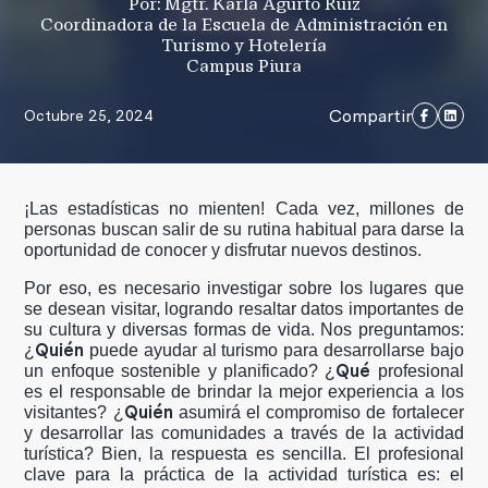
Por: Mgtr. Karla Agurto Ruiz
Coordinadora de la Escuela de Administración en
Turismo y Hotelería
Campus Piura
Compartir
Octubre 25, 2024
¡Las estadísticas no mienten! Cada vez, millones de
personas buscan salir de su rutina habitual para darse la
oportunidad de conocer y disfrutar nuevos destinos.
Por eso, es necesario investigar sobre los lugares que
se desean visitar, logrando resaltar datos importantes de
su cultura y diversas formas de vida. Nos preguntamos:
Quién
¿
puede ayudar al turismo para desarrollarse bajo
Qué
un enfoque sostenible y planificado? ¿
profesional
es el responsable de brindar la mejor experiencia a los
Quién
visitantes? ¿
asumirá el compromiso de fortalecer
y desarrollar las comunidades a través de la actividad
turística? Bien, la respuesta es sencilla. El profesional
clave para la práctica de la actividad turística es: el