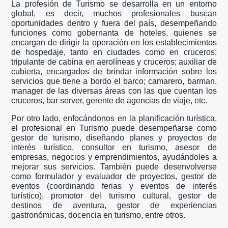
La profesión de Turismo se desarrolla en un entorno
global, es decir, muchos profesionales buscan
oportunidades dentro y fuera del país, desempeñando
funciones como gobernanta de hoteles, quienes se
encargan de dirigir la operación en los establecimientos
de hospedaje, tanto en ciudades como en cruceros;
tripulante de cabina en aerolíneas y cruceros; auxiliar de
cubierta, encargados de brindar información sobre los
servicios que tiene a bordo el barco; camarero, barman,
manager de las diversas áreas con las que cuentan los
cruceros, bar server, gerente de agencias de viaje, etc.
Por otro lado, enfocándonos en la planificación turística,
el profesional en Turismo puede desempeñarse como
gestor de turismo, diseñando planes y proyectos de
interés turístico, consultor en turismo, asesor de
empresas, negocios y emprendimientos, ayudándoles a
mejorar sus servicios. También puede desenvolverse
como formulador y evaluador de proyectos, gestor de
eventos (coordinando ferias y eventos de interés
turístico), promotor del turismo cultural, gestor de
destinos de aventura, gestor de experiencias
gastronómicas, docencia en turismo, entre otros.