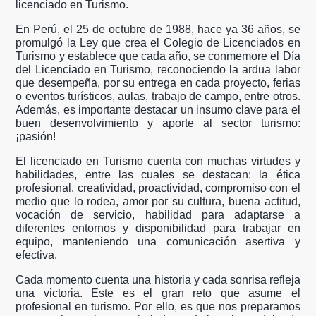
licenciado en Turismo.
En Perú, el 25 de octubre de 1988, hace ya 36 años, se
promulgó la Ley que crea el Colegio de Licenciados en
Turismo y establece que cada año, se conmemore el Día
del Licenciado en Turismo, reconociendo la ardua labor
que desempeña, por su entrega en cada proyecto, ferias
o eventos turísticos, aulas, trabajo de campo, entre otros.
Además, es importante destacar un insumo clave para el
buen desenvolvimiento y aporte al sector turismo:
¡pasión!
El licenciado en Turismo cuenta con muchas virtudes y
habilidades, entre las cuales se destacan: la ética
profesional, creatividad, proactividad, compromiso con el
medio que lo rodea, amor por su cultura, buena actitud,
vocación de servicio, habilidad para adaptarse a
diferentes entornos y disponibilidad para trabajar en
equipo, manteniendo una comunicación asertiva y
efectiva.
Cada momento cuenta una historia y cada sonrisa refleja
una victoria. Este es el gran reto que asume el
profesional en turismo. Por ello, es que nos preparamos