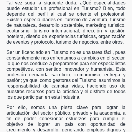
Tal vez surja la siguiente duda: ¿Qué especialidades
puede estudiar un profesional en Turismo? Bien, todo
depende del perfil al cual se oriente el profesional.
Existen especialidades en: turismo de aventura, turismo
de naturaleza, desarrollo sostenible, marketing turístico,
ecoturismo, turismo internacional, dirección y gestión
hotelera, diseño de experiencias turísticas, organización
de eventos y protocolo, turismo de negocios, entre otros.
Ser un licenciado en Turismo no es una tarea fácil, pues
constantemente nos enfrentamos a cambios en el sector,
lo que nos conduce a prepararnos para ser especialistas
competitivos, con sentido innovador y humanista. Esta
profesión demanda sacrificio, compromiso, entrega y
pasión; ya que, como gestores del Turismo, asumimos la
responsabilidad de cambiar vidas, haciendo uso de
nuestros recursos para la práctica y el disfrute de todos
los que participan en esta industria.
Por ello, somos una pieza clave para lograr la
articulación del sector público, privado y la academia, a
fin de poder cohesionar esfuerzos para cumplir el
objetivo de lograr un país con oportunidad de
crecimiento y desarrollo, generando empleos dignos y