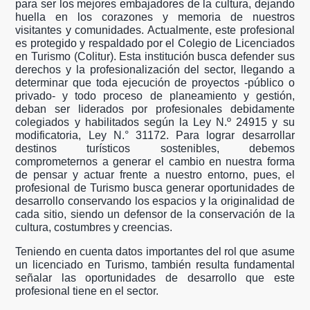
para ser los mejores embajadores de la cultura, dejando
huella en los corazones y memoria de nuestros
visitantes y comunidades. Actualmente, este profesional
es protegido y respaldado por el Colegio de Licenciados
en Turismo (Colitur). Esta institución busca defender sus
derechos y la profesionalización del sector, llegando a
determinar que toda ejecución de proyectos -público o
privado- y todo proceso de planeamiento y gestión,
deban ser liderados por profesionales debidamente
colegiados y habilitados según la Ley N.º 24915 y su
modificatoria, Ley N.° 31172. Para lograr desarrollar
destinos turísticos sostenibles, debemos
comprometernos a generar el cambio en nuestra forma
de pensar y actuar frente a nuestro entorno, pues, el
profesional de Turismo busca generar oportunidades de
desarrollo conservando los espacios y la originalidad de
cada sitio, siendo un defensor de la conservación de la
cultura, costumbres y creencias.
Teniendo en cuenta datos importantes del rol que asume
un licenciado en Turismo, también resulta fundamental
señalar las oportunidades de desarrollo que este
profesional tiene en el sector.