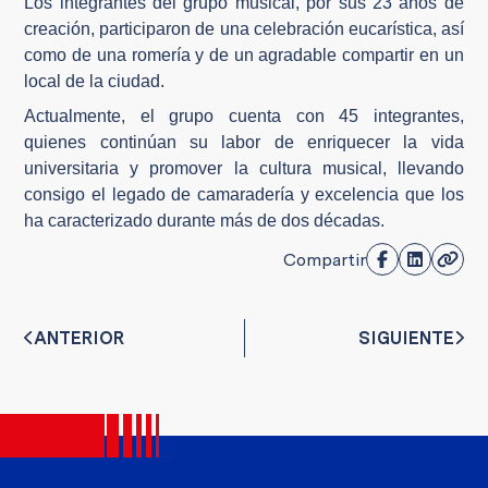
Los integrantes del grupo musical, por sus 23 años de
creación, participaron de una celebración eucarística, así
como de una romería y de un agradable compartir en un
local de la ciudad.
Actualmente, el grupo cuenta con 45 integrantes,
quienes continúan su labor de enriquecer la vida
universitaria y promover la cultura musical, llevando
consigo el legado de camaradería y excelencia que los
ha caracterizado durante más de dos décadas.
Compartir
ANTERIOR
SIGUIENTE