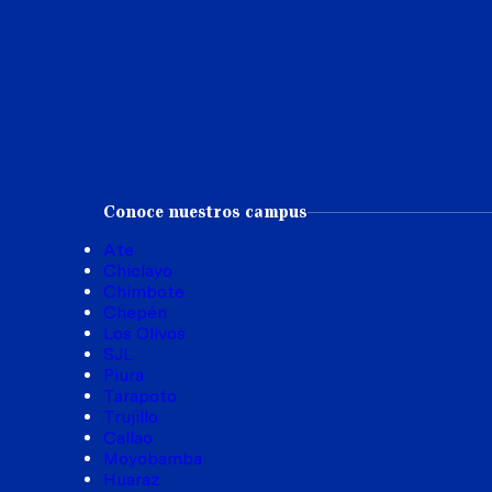
Conoce nuestros campus
Ate
Chiclayo
Chimbote
Chepén
Los Olivos
SJL
Piura
Tarapoto
Trujillo
Callao
Moyobamba
Huaraz