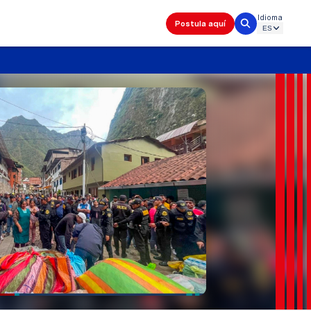
Idioma
Postula aquí