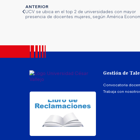
ANTERIOR
UCV se ubica en el top 2 de universidades con mayor
presencia de docentes mujeres, según América Econom
Gestión de Tal
Convocatoria docen
Trabaja con nosotro