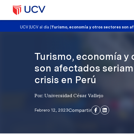
UCV
|
UCV al día
|
Turismo, economía y otros sectores son af
Turismo, economía y 
son afectados seriam
crisis en Perú
Por: Universidad César Vallejo
Compartir
Febrero 12, 2023