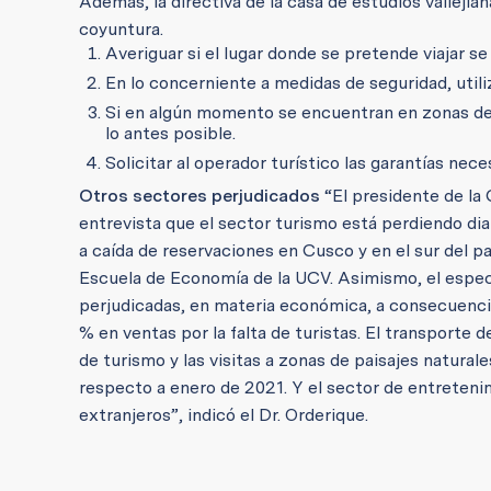
Además, la directiva de la casa de estudios vallejia
coyuntura.
Averiguar si el lugar donde se pretende viajar s
En lo concerniente a medidas de seguridad, utili
Si en algún momento se encuentran en zonas de co
lo antes posible.
Solicitar al operador turístico las garantías nece
Otros sectores perjudicados
“El presidente de la
entrevista que el sector turismo está perdiendo di
a caída de reservaciones en Cusco y en el sur del paí
Escuela de Economía de la UCV. Asimismo, el especia
perjudicadas, en materia económica, a consecuenci
% en ventas por la falta de turistas. El transporte
de turismo y las visitas a zonas de paisajes natural
respecto a enero de 2021. Y el sector de entretenim
extranjeros”, indicó el Dr. Orderique.