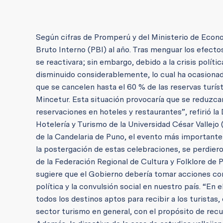
Según cifras de Promperú y del Ministerio de Econo
Bruto Interno (PBI) al año. Tras menguar los efectos
se reactivara; sin embargo, debido a la crisis polític
disminuido considerablemente, lo cual ha ocasionad
que se cancelen hasta el 60 % de las reservas turís
Mincetur. Esta situación provocaría que se reduzca
reservaciones en hoteles y restaurantes”, refirió la
Hotelería y Turismo de la Universidad César Vallejo 
de la Candelaria de Puno, el evento más importante 
la postergación de estas celebraciones, se perdie
de la Federación Regional de Cultura y Folklore de 
sugiere que el Gobierno debería tomar acciones conc
política y la convulsión social en nuestro país. “En
todos los destinos aptos para recibir a los turist
sector turismo en general, con el propósito de recu