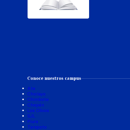
Conoce nuestros campus
Ate
Chiclayo
Chimbote
Chepén
Los Olivos
SJL
Piura
Tarapoto