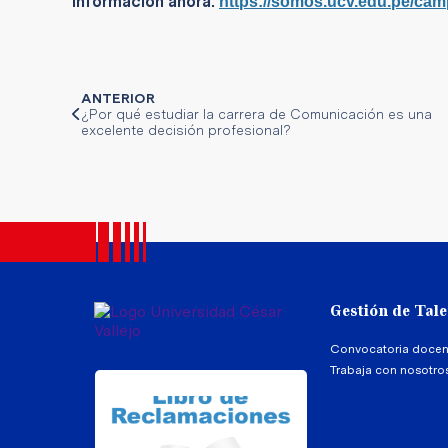
información ahora:
https://somos.ucv.edu.pe/cam
ANTERIOR
¿Por qué estudiar la carrera de Comunicación es una
excelente decisión profesional?
Gestión de Tal
Convocatoria docen
Trabaja con nosotro