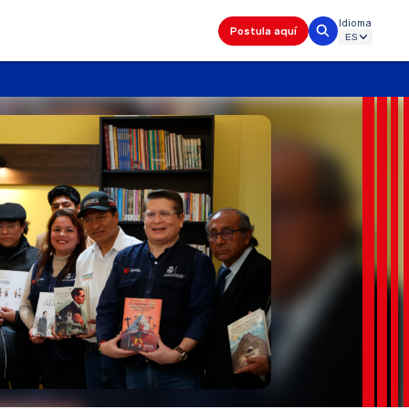
Idioma
Postula aquí