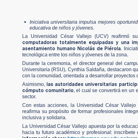
Iniciativa universitaria impulsa mejores oportun
educativa de niños y jóvenes.
La Universidad César Vallejo (UCV) reafirmó 
computadoras totalmente equipadas y una impor
asentamiento humano Nicolás de Piérola
. Inici
tecnológica entre los niños y jóvenes de la zona.
Durante la ceremonia, el director general del camp
Universitaria (RSU), Cynthia Saldaña, destacaron qu
con la comunidad, orientada a desarrollar proyectos d
las autoridades universitarias partici
Asimismo,
cómputo comunitario
, el cual se convertirá en un
sector.
Con estas acciones, la Universidad César Vallejo
reafirma su propósito de formar profesionales ínteg
inclusiva y solidaria.
La Universidad César Vallejo apuesta por la educac
hacia tu futuro académico y profesional: inscríbe