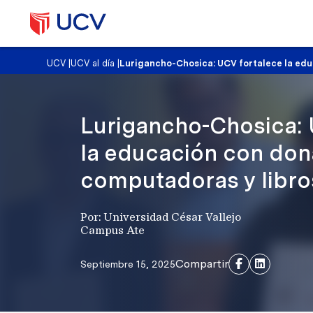
UCV
|
UCV al día
|
Lurigancho-Chosica: UCV fortalece la edu
Lurigancho-Chosica: 
la educación con don
computadoras y libros
Por: Universidad César Vallejo
Campus Ate
Compartir
Septiembre 15, 2025