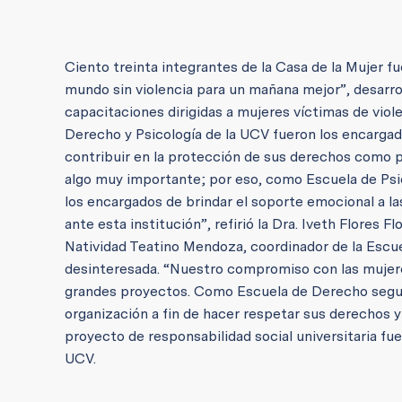
Ciento treinta integrantes de la Casa de la Mujer f
mundo sin violencia para un mañana mejor”, desarro
capacitaciones dirigidas a mujeres víctimas de viole
Derecho y Psicología de la UCV fueron los encargado
contribuir en la protección de sus derechos como p
algo muy importante; por eso, como Escuela de Psi
los encargados de brindar el soporte emocional a 
ante esta institución”, refirió la Dra. Iveth Flores F
Natividad Teatino Mendoza, coordinador de la Escue
desinteresada. “Nuestro compromiso con las mujeres 
grandes proyectos. Como Escuela de Derecho seguir
organización a fin de hacer respetar sus derechos y
proyecto de responsabilidad social universitaria fu
UCV.