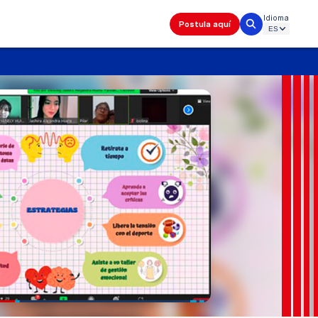
Idioma
Postula aquí