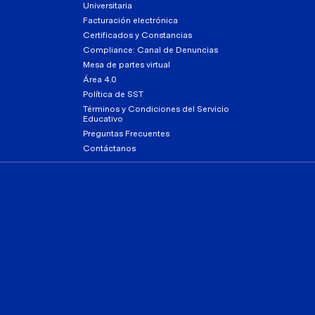
Universitaria
Facturación electrónica
Certificados y Constancias
Compliance: Canal de Denuncias
Mesa de partes virtual
Área 4.0
Política de SST
Términos y Condiciones del Servicio
Educativo
Preguntas Frecuentes
Contáctanos