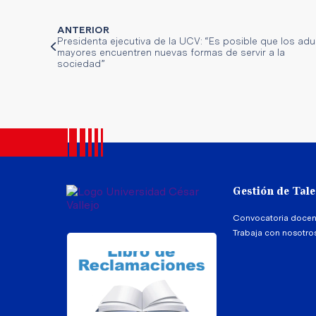
ANTERIOR
Presidenta ejecutiva de la UCV: “Es posible que los adu
mayores encuentren nuevas formas de servir a la
sociedad”
Gestión de Tal
Convocatoria docen
Trabaja con nosotro