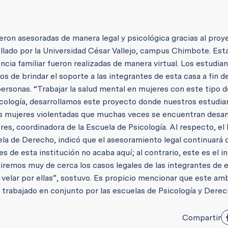
ueron asesoradas de manera legal y psicológica gracias al pro
llado por la Universidad César Vallejo, campus Chimbote. Est
ncia familiar fueron realizadas de manera virtual. Los estudia
s de brindar el soporte a las integrantes de esta casa a fin d
ersonas. “Trabajar la salud mental en mujeres con este tipo d
cología, desarrollamos este proyecto donde nuestros estudia
las mujeres violentadas que muchas veces se encuentran des
lores, coordinadora de la Escuela de Psicología. Al respecto, el 
la de Derecho, indicó que el asesoramiento legal continuará
de esta institución no acaba aquí; al contrario, este es el in
emos muy de cerca los casos legales de las integrantes de 
 velar por ellas”, sostuvo. Es propicio mencionar que este am
e trabajado en conjunto por las escuelas de Psicología y Derec
Compartir