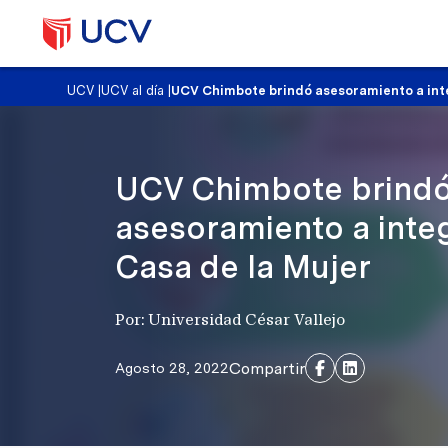
UCV
|
UCV al día
|
UCV Chimbote brindó asesoramiento a inte
UCV Chimbote brind
asesoramiento a integ
Casa de la Mujer
Por: Universidad César Vallejo
Compartir
Agosto 28, 2022