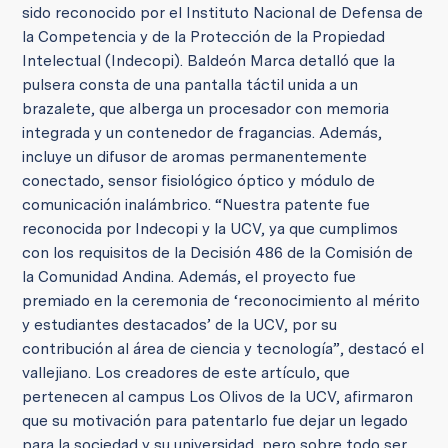
sido reconocido por el Instituto Nacional de Defensa de
la Competencia y de la Protección de la Propiedad
Intelectual (Indecopi). Baldeón Marca detalló que la
pulsera consta de una pantalla táctil unida a un
brazalete, que alberga un procesador con memoria
integrada y un contenedor de fragancias. Además,
incluye un difusor de aromas permanentemente
conectado, sensor fisiológico óptico y módulo de
comunicación inalámbrico. “Nuestra patente fue
reconocida por Indecopi y la UCV, ya que cumplimos
con los requisitos de la Decisión 486 de la Comisión de
la Comunidad Andina. Además, el proyecto fue
premiado en la ceremonia de ‘reconocimiento al mérito
y estudiantes destacados’ de la UCV, por su
contribución al área de ciencia y tecnología”, destacó el
vallejiano. Los creadores de este artículo, que
pertenecen al campus Los Olivos de la UCV, afirmaron
que su motivación para patentarlo fue dejar un legado
para la sociedad y su universidad, pero sobre todo ser