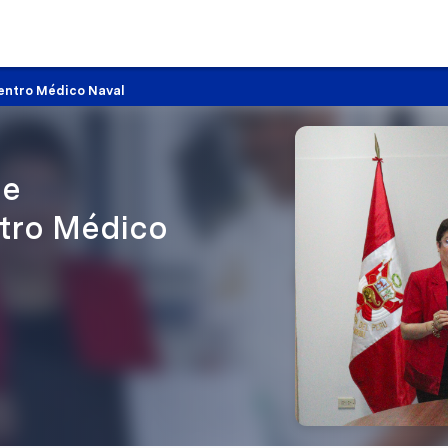
entro Médico Naval
de
tro Médico