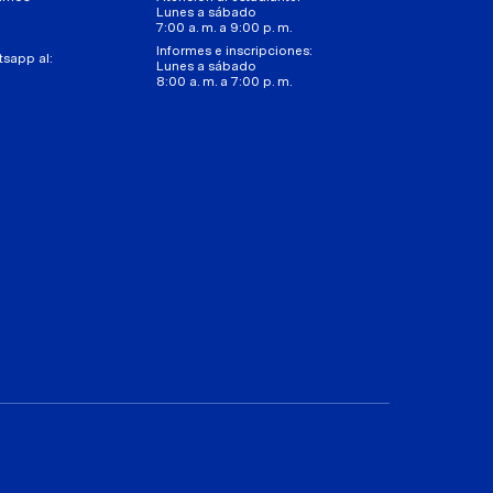
Lunes a sábado
7:00 a. m. a 9:00 p. m.
Informes e inscripciones:
tsapp al:
Lunes a sábado
8:00 a. m. a 7:00 p. m.