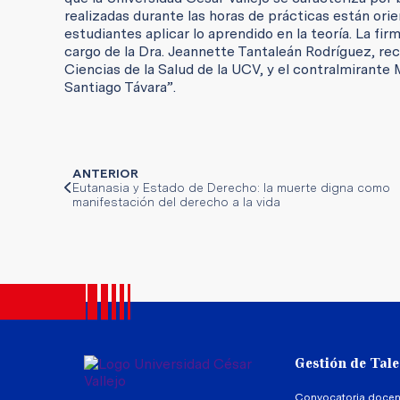
realizadas durante las horas de prácticas están orie
estudiantes aplicar lo aprendido en la teoría. La fir
cargo de la Dra. Jeannette Tantaleán Rodríguez, re
Ciencias de la Salud de la UCV, y el contralmirant
Santiago Távara”.
ANTERIOR
Eutanasia y Estado de Derecho: la muerte digna como
manifestación del derecho a la vida
Gestión de Tal
Convocatoria docen