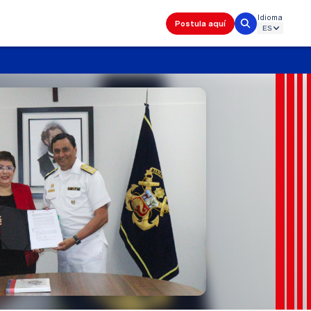
Idioma
Postula aquí