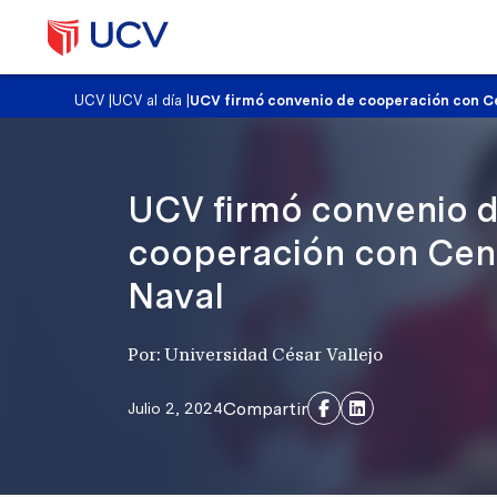
UCV
|
UCV al día
|
UCV firmó convenio de cooperación con C
UCV firmó convenio 
cooperación con Cen
Naval
Por: Universidad César Vallejo
Compartir
Julio 2, 2024