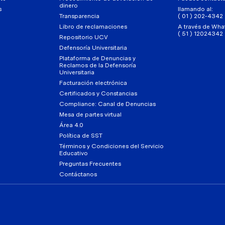
dinero
s
llamando al:
Transparencia
( 01 ) 202-4342
Libro de reclamaciones
A través de Wha
( 51 ) 12024342
Repositorio UCV
Defensoría Universitaria
Plataforma de Denuncias y
Reclamos de la Defensoría
Universitaria
Facturación electrónica
Certificados y Constancias
Compliance: Canal de Denuncias
Mesa de partes virtual
Área 4.0
Política de SST
Términos y Condiciones del Servicio
Educativo
Preguntas Frecuentes
Contáctanos