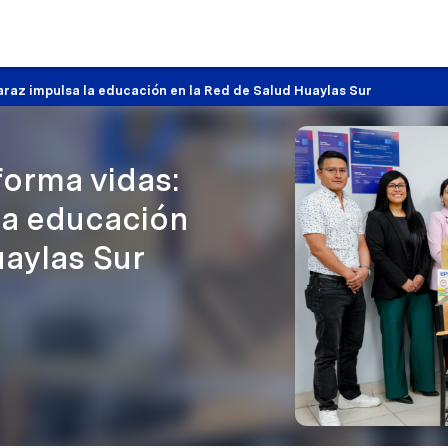
raz impulsa la educación en la Red de Salud Huaylas Sur
forma vidas:
la educación
uaylas Sur