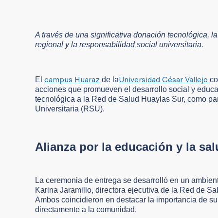
A través de una significativa donación tecnológica, 
regional y la responsabilidad social universitaria.
campus Huaraz
Universidad César Vallejo
El
de la
co
acciones que promueven el desarrollo social y educat
tecnológica a la Red de Salud Huaylas Sur, como p
Universitaria (RSU).
Alianza por la educación y la sa
La ceremonia de entrega se desarrolló en un ambiente 
Karina Jaramillo, directora ejecutiva de la Red de Sa
Ambos coincidieron en destacar la importancia de sum
directamente a la comunidad.