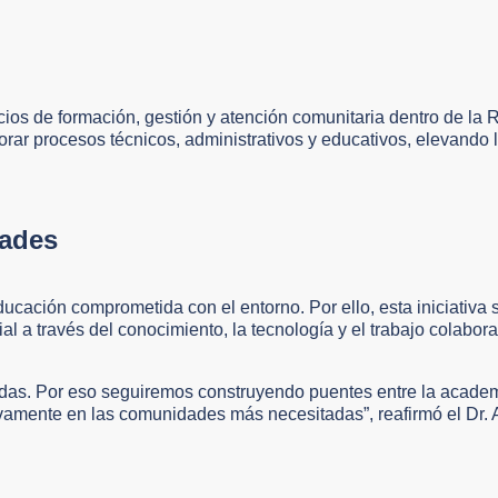
cios de formación, gestión y atención comunitaria dentro de la 
ar procesos técnicos, administrativos y educativos, elevando l
dades
ación comprometida con el entorno. Por ello, esta iniciativa
l a través del conocimiento, la tecnología y el trabajo colabora
das. Por eso seguiremos construyendo puentes entre la academ
vamente en las comunidades más necesitadas”, reafirmó el Dr. 