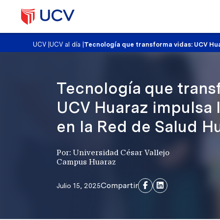
UCV
|
UCV al día
|
Tecnología que transforma vidas: UCV Hua
Tecnología que trans
UCV Huaraz impulsa 
en la Red de Salud H
Por: Universidad César Vallejo
Campus Huaraz
Compartir
Julio 15, 2025