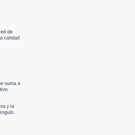
Red de
a calidad
 se suma a
tivo.
ia y la
Angulo.