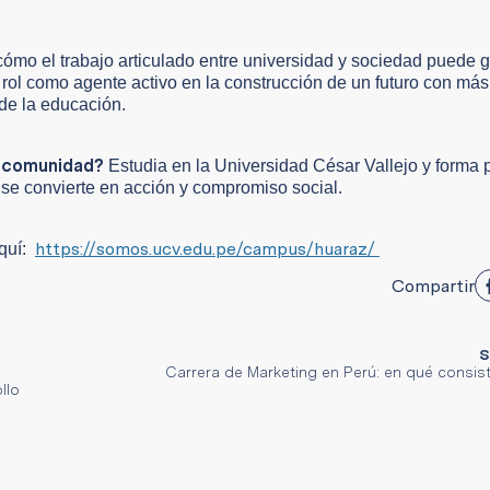
cómo el trabajo articulado entre universidad y sociedad puede 
rol como agente activo en la construcción de un futuro con más
de la educación.
u comunidad?
Estudia en la Universidad César Vallejo y forma p
 se convierte en acción y compromiso social.
https://somos.ucv.edu.pe/campus/huaraz/
aquí:
Compartir
S
Carrera de Marketing en Perú: en qué consis
llo