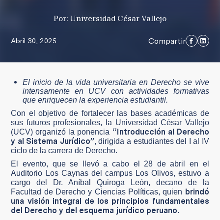
Por: Universidad César Vallejo
Compartir
Abril 30, 2025
El inicio de la vida universitaria en Derecho se vive
intensamente en UCV con actividades formativas
que enriquecen la experiencia estudiantil.
Con el objetivo de fortalecer las bases académicas de
sus futuros profesionales, la Universidad César Vallejo
“Introducción al Derecho
(UCV) organizó la ponencia
y al Sistema Jurídico”
, dirigida a estudiantes del I al IV
ciclo de la carrera de Derecho.
El evento, que se llevó a cabo el 28 de abril en el
Auditorio Los Caynas del campus Los Olivos, estuvo a
cargo del Dr. Aníbal Quiroga León, decano de la
brindó
Facultad de Derecho y Ciencias Políticas, quien
una visión integral de los principios fundamentales
del Derecho y del esquema jurídico peruano
.