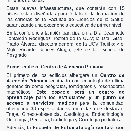
millones de soles.
Estas nuevas infraestructuras, que contarán con 15
pisos, están diseñadas para fortalecer la formación de
las carreras de la Facultad de Ciencias de la Salud,
garantizando una experiencia educativa de primer nivel.
En la conferencia también participaron la Dra. Jeannette
Tantaleán Rodríguez, rectora de la UCV; la Dra. Gisell
Prado Álvarez, directora general de la UCV Trujillo; y el
Mgtr. Ricardo Benites Aliaga, jefe de la Escuela de
Posgrado.
Primer edificio: Centro de Atención Primaria
Centro de
El primero de los edificios albergará un
Atención Primaria
, equipado con tecnología de última
generación como ecógrafos, tomógrafos y resonadores
Este espacio será un centro de
magnéticos.
aprendizaje para los estudiantes y un punto de
acceso a servicios médicos
para la comunidad,
ofreciendo 33 especialidades, entre las que destacan:
Triaje, Gineco-obstetricia, Cardiología, Endocrinología,
Oncología, Pediatría, Radiología y Oncología pediátrica.
Escuela de Estomatología contará con
Además, la