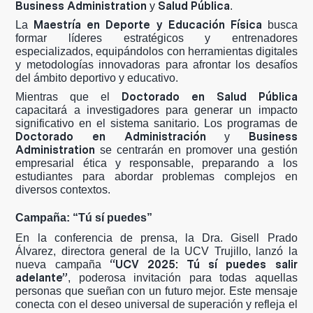
Business Administration
Salud Pública
y
.
Maestría en Deporte y Educación Física
La
busca
formar líderes estratégicos y entrenadores
especializados, equipándolos con herramientas digitales
y metodologías innovadoras para afrontar los desafíos
del ámbito deportivo y educativo.
Doctorado en Salud Pública
Mientras que el
capacitará a investigadores para generar un impacto
significativo en el sistema sanitario. Los programas de
Doctorado en Administración
Business
y
Administration
se centrarán en promover una gestión
empresarial ética y responsable, preparando a los
estudiantes para abordar problemas complejos en
diversos contextos.
Campaña: “Tú sí puedes”
En la conferencia de prensa, la Dra. Gisell Prado
Álvarez, directora general de la UCV Trujillo, lanzó la
“UCV 2025: Tú sí puedes salir
nueva campaña
adelante”
, poderosa invitación para todas aquellas
personas que sueñan con un futuro mejor. Este mensaje
conecta con el deseo universal de superación y refleja el