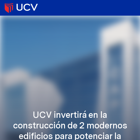
UCV invertirá en la
construcción de 2 modernos
edificios para potenciar la