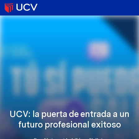
UCV: la puerta de entrada a un
futuro profesional exitoso