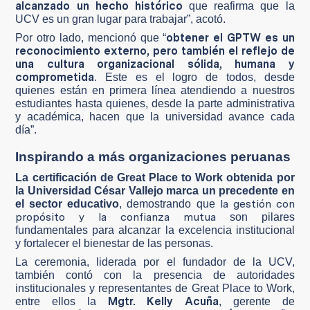
alcanzado un hecho histórico
que reafirma que la
UCV es un gran lugar para trabajar”, acotó.
obtener el GPTW es un
Por otro lado, mencionó que “
reconocimiento externo, pero también el reflejo de
una cultura organizacional sólida, humana y
comprometida
. Este es el logro de todos, desde
quienes están en primera línea atendiendo a nuestros
estudiantes hasta quienes, desde la parte administrativa
y académica, hacen que la universidad avance cada
día”.
Inspirando a más organizaciones peruanas
La certificación de Great Place to Work obtenida por
la Universidad César Vallejo marca un precedente en
la gestión con
el sector educativo
, demostrando que
propósito y la confianza mutua
son pilares
fundamentales para alcanzar la excelencia institucional
y fortalecer el bienestar de las personas.
La ceremonia, liderada por el fundador de la UCV,
también contó con la presencia de autoridades
institucionales y representantes de Great Place to Work,
Mgtr. Kelly Acuña
entre ellos la
, gerente de