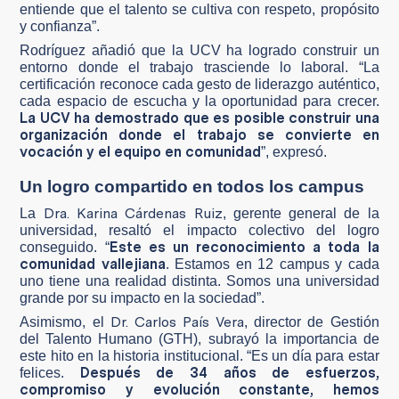
entiende que el talento se cultiva con respeto, propósito
y confianza”.
Rodríguez añadió que la UCV ha logrado construir un
entorno donde el trabajo trasciende lo laboral. “La
certificación reconoce cada gesto de liderazgo auténtico,
cada espacio de escucha y la oportunidad para crecer.
La UCV ha demostrado que es posible construir una
organización donde el trabajo se convierte en
vocación y el equipo en comunidad
”, expresó.
Un logro compartido en todos los campus
Dra. Karina Cárdenas Ruiz
La
, gerente general de la
universidad, resaltó el impacto colectivo del logro
Este es un reconocimiento a toda la
conseguido. “
comunidad vallejiana
. Estamos en 12 campus y cada
uno tiene una realidad distinta. Somos una universidad
grande por su impacto en la sociedad”.
Dr. Carlos País Vera
Asimismo, el
, director de Gestión
del Talento Humano (GTH), subrayó la importancia de
este hito en la historia institucional. “Es un día para estar
Después de 34 años de esfuerzos,
felices.
compromiso y evolución constante, hemos