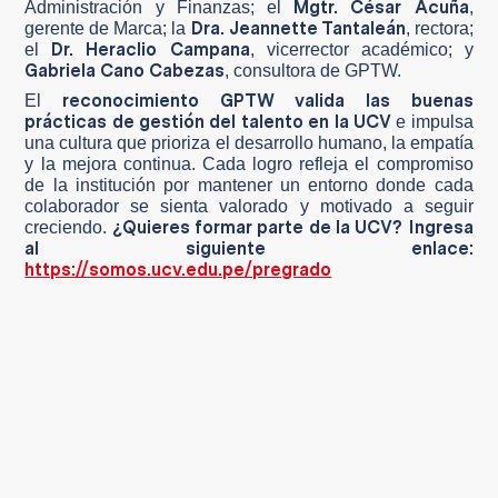
Mgtr. César Acuña
Administración y Finanzas; el
,
Dra. Jeannette Tantaleán
gerente de Marca; la
, rectora;
Dr. Heraclio Campana
el
, vicerrector académico; y
Gabriela Cano Cabezas
, consultora de GPTW.
reconocimiento GPTW valida las buenas
El
prácticas de gestión del talento en la UCV
e impulsa
una cultura que prioriza el desarrollo humano, la empatía
y la mejora continua. Cada logro refleja el compromiso
de la institución por mantener un entorno donde cada
colaborador se sienta valorado y motivado a seguir
¿Quieres formar parte de la UCV? Ingresa
creciendo.
al siguiente enlace:
https://somos.ucv.edu.pe/pregrado