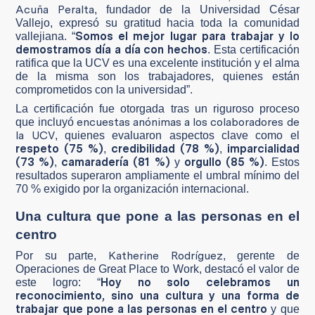
Acuña Peralta
, fundador de la Universidad César
Vallejo, expresó su gratitud hacia toda la comunidad
Somos el mejor lugar para trabajar y lo
vallejiana. “
demostramos día a día con hechos
. Esta certificación
ratifica que la UCV es una excelente institución y el alma
de la misma son los trabajadores, quienes están
comprometidos con la universidad”.
La certificación fue otorgada tras un riguroso proceso
encuestas anónimas a los colaboradores de
que incluyó
la UCV
, quienes evaluaron aspectos clave como el
respeto (75 %)
credibilidad (78 %)
imparcialidad
,
,
(73 %)
camaradería (81 %)
orgullo (85 %)
,
y
. Estos
resultados superaron ampliamente el umbral mínimo del
70 % exigido por la organización internacional.
Una cultura que pone a las personas en el
centro
Katherine Rodríguez
Por su parte,
, gerente de
Operaciones de Great Place to Work, destacó el valor de
Hoy no solo celebramos un
este logro: “
reconocimiento, sino una cultura y una forma de
trabajar que pone a las personas en el centro
y que