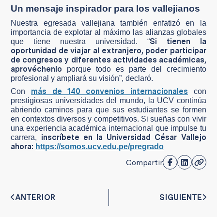
Un mensaje inspirador para los vallejianos
Nuestra egresada vallejiana también enfatizó en la
importancia de explotar al máximo las alianzas globales
Si tienen la
que tiene nuestra universidad. “
oportunidad de viajar al extranjero, poder participar
de congresos y diferentes actividades académicas,
aprovéchenlo
porque todo es parte del crecimiento
profesional y ampliará su visión”, declaró.
más de 140 convenios internacionales
Con
con
prestigiosas universidades del mundo, la UCV continúa
abriendo caminos para que sus estudiantes se formen
en contextos diversos y competitivos. Si sueñas con vivir
una experiencia académica internacional que impulse tu
inscríbete en la Universidad César Vallejo
carrera,
ahora:
https://somos.ucv.edu.pe/pregrado
Compartir
ANTERIOR
SIGUIENTE