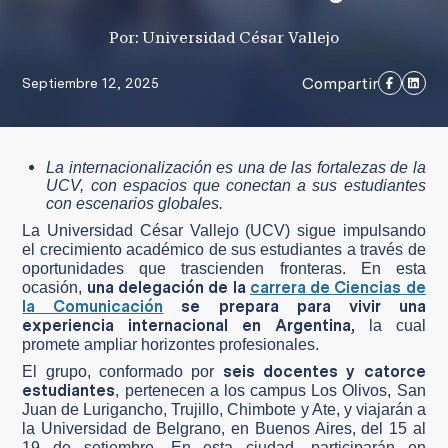
Por: Universidad César Vallejo
Compartir
Septiembre 12, 2025
La internacionalización es una de las fortalezas de la
UCV, con espacios que conectan a sus estudiantes
con escenarios globales.
La Universidad César Vallejo (UCV) sigue impulsando
el crecimiento académico de sus estudiantes a través de
oportunidades que trascienden fronteras. En esta
una delegación de la
carrera de Ciencias de
ocasión,
la Comunicación
se prepara para vivir una
experiencia internacional en Argentina,
la cual
promete ampliar horizontes profesionales.
seis docentes y catorce
El grupo, conformado por
estudiantes
, pertenecen a los campus Los Olivos, San
Juan de Lurigancho, Trujillo, Chimbote y Ate, y viajarán a
la Universidad de Belgrano, en Buenos Aires, del 15 al
19 de setiembre. En esta ciudad, participarán en