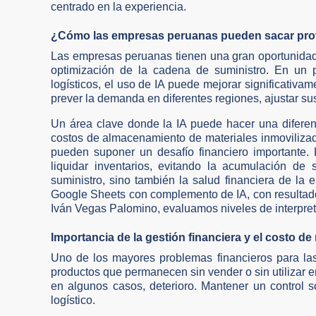
centrado en la experiencia.
¿Cómo las empresas peruanas pueden sacar prov
Las empresas peruanas tienen una gran oportunidad 
optimización de la cadena de suministro. En un p
logísticos, el uso de IA puede mejorar significativam
prever la demanda en diferentes regiones, ajustar sus
Un área clave donde la IA puede hacer una difere
costos de almacenamiento de materiales inmoviliza
pueden suponer un desafío financiero importante.
liquidar inventarios, evitando la acumulación de
suministro, sino también la salud financiera de la
Google Sheets con complemento de IA, con resultados
Iván Vegas Palomino, evaluamos niveles de interpret
Importancia de la gestión financiera y el costo de
Uno de los mayores problemas financieros para las 
productos que permanecen sin vender o sin utilizar 
en algunos casos, deterioro. Mantener un control s
logístico.