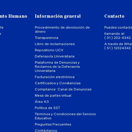
ento Humano
Información general
Contacto
te
Procedimiento de devolución de
Puedes contact
dinero
s
llamando al:
Transparencia
( 01 ) 202-4342
Libro de reclamaciones
A través de Wha
( 51 ) 12024342
Repositorio UCV
Defensoría Universitaria
Plataforma de Denuncias y
Reclamos de la Defensoría
Universitaria
Facturación electrónica
Certificados y Constancias
Compliance: Canal de Denuncias
Mesa de partes virtual
Área 4.0
Política de SST
Términos y Condiciones del Servicio
Educativo
Preguntas Frecuentes
Contáctanos