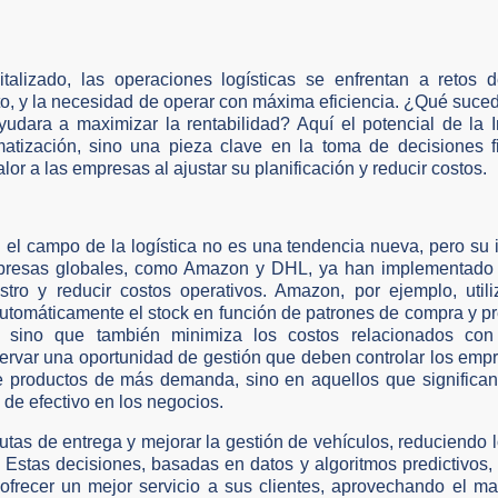
lizado, las operaciones logísticas se enfrentan a retos de
, y la necesidad de operar con máxima eficiencia. ¿Qué suced
yudara a maximizar la rentabilidad? Aquí el potencial de la I
matización, sino una pieza clave en la toma de decisiones f
r a las empresas al ajustar su planificación y reducir costos.
 el campo de la logística no es una tendencia nueva, pero su
mpresas globales, como Amazon y DHL, ya han implementado 
ro y reducir costos operativos. Amazon, por ejemplo, utili
 automáticamente el stock en función de patrones de compra y p
, sino que también minimiza los costos relacionados con
ervar una oportunidad de gestión que deben controlar los em
e productos de más demanda, sino en aquellos que significan
 de efectivo en los negocios.
utas de entrega y mejorar la gestión de vehículos, reduciendo 
. Estas decisiones, basadas en datos y algoritmos predictivos,
ofrecer un mejor servicio a sus clientes, aprovechando el ma