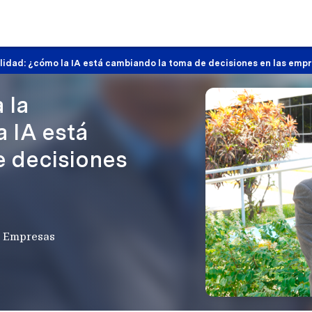
bilidad: ¿cómo la IA está cambiando la toma de decisiones en las emp
 la
a IA está
 decisiones
e Empresas