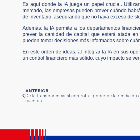
Es aquí donde la IA juega un papel crucial. Utiliz
mercado, las empresas pueden prever cuándo habrá u
de inventario, asegurando que no haya exceso de sto
Además, la IA permite a los departamentos financier
prever la cantidad de capital que estará atada e
pueden tomar decisiones más informadas sobre cuándo
En este orden de ideas, al integrar la IA en sus op
un control financiero más sólido, cuyo impacto se ver
ANTERIOR
De la transparencia al control: el poder de la rendición 
cuentas