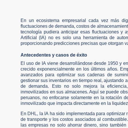
En un ecosistema empresarial cada vez más digita
fluctuaciones de demanda, costos de almacenamiento
tecnología pudiera anticipar esas fluctuaciones y a
Artificial (IA) no es solo una herramienta de auto
proporcionando predicciones precisas que otorgan valo
Antecedentes y casos de éxito
El uso de IA viene desarrollándose desde 1950 y en
crecido exponencialmente en los últimos años. E
avanzados para optimizar sus cadenas de suminist
gestionar sus inventarios en tiempo real, ajustando
de demanda. Esto no solo mejora la eficiencia
inmovilizados en sus almacenes. Aquí se puede obs
peruanos, no enfocarse solamente en la rotación d
inmovilizado que impacta directamente en la liquidez
En DHL, la IA ha sido implementada para optimizar r
de transporte y los costos asociados al combustible
las empresas no solo ahorrar dinero, sino también 