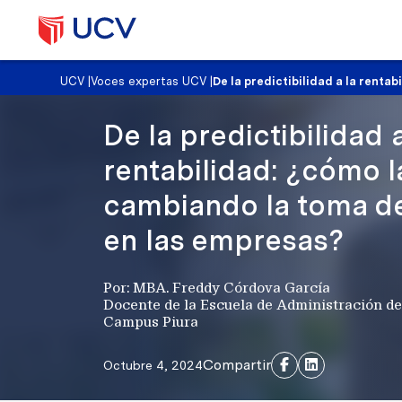
UCV
|
Voces expertas UCV
|
De la predictibilidad a la renta
De la predictibilidad a
rentabilidad: ¿cómo l
cambiando la toma de
en las empresas?
Por: MBA. Freddy Córdova García
Docente de la Escuela de Administración d
Campus Piura
Compartir
Octubre 4, 2024