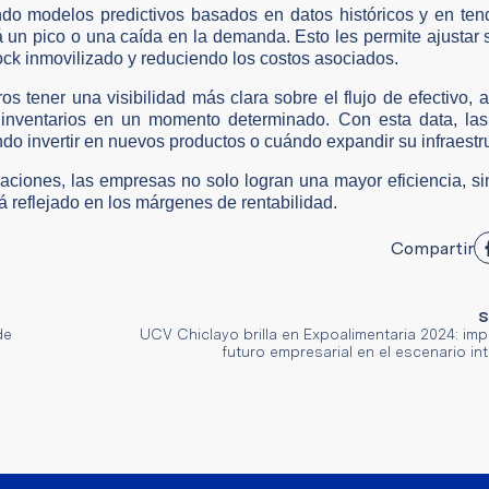
ando modelos predictivos basados en datos históricos y en te
n pico o una caída en la demanda. Esto les permite ajustar 
ck inmovilizado y reduciendo los costos asociados.
os tener una visibilidad más clara sobre el flujo de efectivo,
n inventarios en un momento determinado. Con esta data, la
 invertir en nuevos productos o cuándo expandir su infraestru
eraciones, las empresas no solo logran una mayor eficiencia, s
á reflejado en los márgenes de rentabilidad.
Compartir
S
de
UCV Chiclayo brilla en Expoalimentaria 2024: im
futuro empresarial en el escenario in