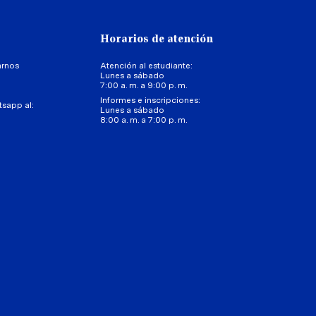
Horarios de atención
arnos
Atención al estudiante:
Lunes a sábado
7:00 a. m. a 9:00 p. m.
Informes e inscripciones:
tsapp al:
Lunes a sábado
8:00 a. m. a 7:00 p. m.