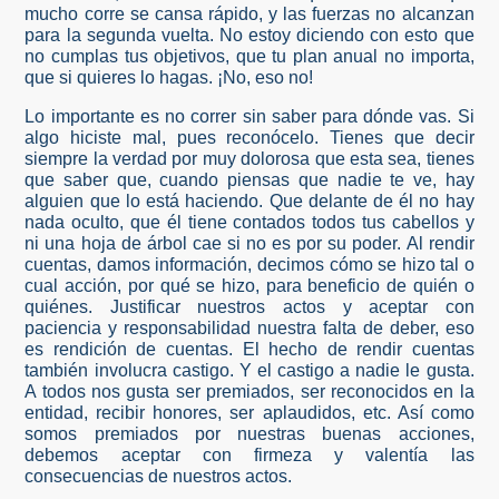
mucho corre se cansa rápido, y las fuerzas no alcanzan
para la segunda vuelta. No estoy diciendo con esto que
no cumplas tus objetivos, que tu plan anual no importa,
que si quieres lo hagas. ¡No, eso no!
Lo importante es no correr sin saber para dónde vas. Si
algo hiciste mal, pues reconócelo. Tienes que decir
siempre la verdad por muy dolorosa que esta sea, tienes
que saber que, cuando piensas que nadie te ve, hay
alguien que lo está haciendo. Que delante de él no hay
nada oculto, que él tiene contados todos tus cabellos y
ni una hoja de árbol cae si no es por su poder. Al rendir
cuentas, damos información, decimos cómo se hizo tal o
cual acción, por qué se hizo, para beneficio de quién o
quiénes. Justificar nuestros actos y aceptar con
paciencia y responsabilidad nuestra falta de deber, eso
es rendición de cuentas. El hecho de rendir cuentas
también involucra castigo. Y el castigo a nadie le gusta.
A todos nos gusta ser premiados, ser reconocidos en la
entidad, recibir honores, ser aplaudidos, etc. Así como
somos premiados por nuestras buenas acciones,
debemos aceptar con firmeza y valentía las
consecuencias de nuestros actos.