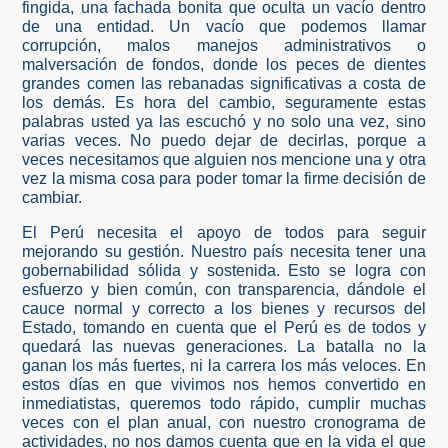
fingida, una fachada bonita que oculta un vacío dentro
de una entidad. Un vacío que podemos llamar
corrupción, malos manejos administrativos o
malversación de fondos, donde los peces de dientes
grandes comen las rebanadas significativas a costa de
los demás. Es hora del cambio, seguramente estas
palabras usted ya las escuchó y no solo una vez, sino
varias veces. No puedo dejar de decirlas, porque a
veces necesitamos que alguien nos mencione una y otra
vez la misma cosa para poder tomar la firme decisión de
cambiar.
El Perú necesita el apoyo de todos para seguir
mejorando su gestión. Nuestro país necesita tener una
gobernabilidad sólida y sostenida. Esto se logra con
esfuerzo y bien común, con transparencia, dándole el
cauce normal y correcto a los bienes y recursos del
Estado, tomando en cuenta que el Perú es de todos y
quedará las nuevas generaciones. La batalla no la
ganan los más fuertes, ni la carrera los más veloces. En
estos días en que vivimos nos hemos convertido en
inmediatistas, queremos todo rápido, cumplir muchas
veces con el plan anual, con nuestro cronograma de
actividades, no nos damos cuenta que en la vida el que