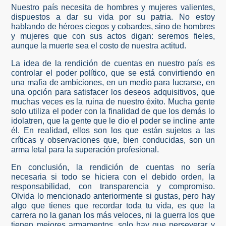
Nuestro país necesita de hombres y mujeres valientes,
dispuestos a dar su vida por su patria. No estoy
hablando de héroes ciegos y cobardes, sino de hombres
y mujeres que con sus actos digan: seremos fieles,
aunque la muerte sea el costo de nuestra actitud.
La idea de la rendición de cuentas en nuestro país es
controlar el poder político, que se está convirtiendo en
una mafia de ambiciones, en un medio para lucrarse, en
una opción para satisfacer los deseos adquisitivos, que
muchas veces es la ruina de nuestro éxito. Mucha gente
solo utiliza el poder con la finalidad de que los demás lo
idolatren, que la gente que le dio el poder se incline ante
él. En realidad, ellos son los que están sujetos a las
críticas y observaciones que, bien conducidas, son un
arma letal para la superación profesional.
En conclusión, la rendición de cuentas no sería
necesaria si todo se hiciera con el debido orden, la
responsabilidad, con transparencia y compromiso.
Olvida lo mencionado anteriormente si gustas, pero hay
algo que tienes que recordar toda tu vida, es que la
carrera no la ganan los más veloces, ni la guerra los que
tienen mejores armamentos, solo hay que perseverar y