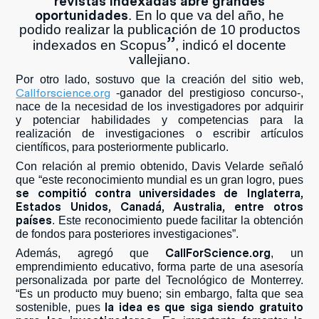
revistas indexadas abre grandes
oportunidades
. En lo que va del año, he
podido realizar la publicación de 10 productos
”
indexados en Scopus
, indicó el docente
vallejiano.
Por otro lado, sostuvo que la creación del sitio web,
Callforscience.org
-ganador del prestigioso concurso-,
nace de la necesidad de los investigadores por adquirir
y potenciar habilidades y competencias para la
realización de investigaciones o escribir artículos
científicos, para posteriormente publicarlo.
Con relación al premio obtenido, Davis Velarde señaló
que “este reconocimiento mundial es un gran logro, pues
se compitió contra universidades de Inglaterra,
Estados Unidos, Canadá, Australia, entre otros
países
. Este reconocimiento puede facilitar la obtención
de fondos para posteriores investigaciones”.
CallForScience.org
Además, agregó que
, un
emprendimiento educativo, forma parte de una asesoría
personalizada por parte del Tecnológico de Monterrey.
“Es un producto muy bueno; sin embargo, falta que sea
la idea es que siga siendo gratuito
sostenible, pues