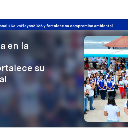
ional #SalvaPlayas2026 y fortalece su compromiso ambiental
a en la
rtalece su
al