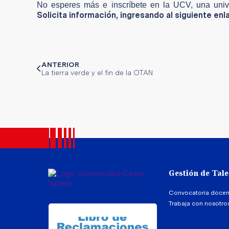
No esperes más e inscríbete en la UCV, una unive
Solicita información, ingresando al siguiente enl
ANTERIOR
La tierra verde y el fin de la OTAN
Gestión de Tal
Convocatoria docen
Trabaja con nosotro