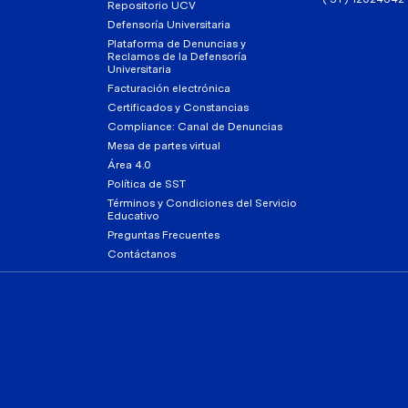
Repositorio UCV
Defensoría Universitaria
Plataforma de Denuncias y
Reclamos de la Defensoría
Universitaria
Facturación electrónica
Certificados y Constancias
Compliance: Canal de Denuncias
Mesa de partes virtual
Área 4.0
Política de SST
Términos y Condiciones del Servicio
Educativo
Preguntas Frecuentes
Contáctanos