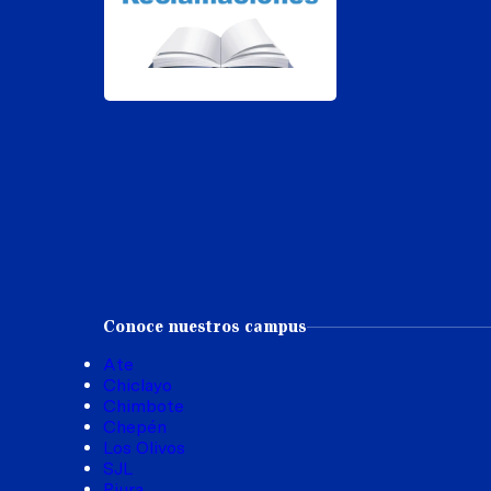
Conoce nuestros campus
Ate
Chiclayo
Chimbote
Chepén
Los Olivos
SJL
Piura