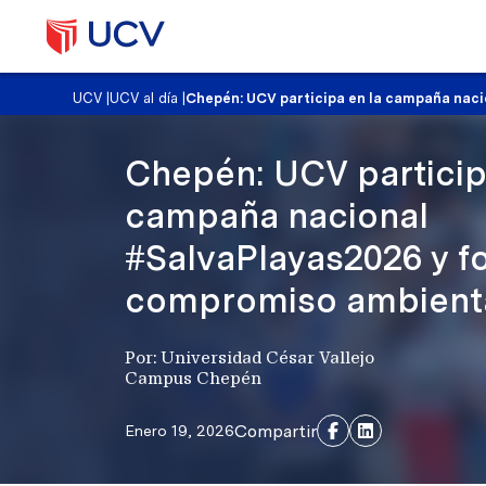
UCV
|
UCV al día
|
Chepén: UCV participa en la campaña nac
Chepén: UCV particip
campaña nacional
#SalvaPlayas2026 y fo
compromiso ambient
Por: Universidad César Vallejo
Campus Chepén
Compartir
Enero 19, 2026