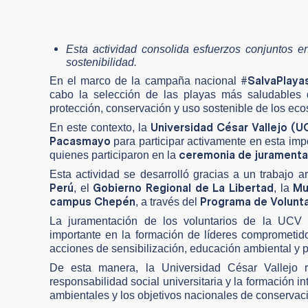
Esta actividad consolida esfuerzos conjuntos e
sostenibilidad.
#SalvaPlaya
En el marco de la campaña nacional
cabo la selección de las playas más saludables d
protección, conservación y uso sostenible de los eco
Universidad César Vallejo (
En este contexto, la
Pacasmayo
para participar activamente en esta impo
ceremonia de jurament
quienes participaron en la
Esta actividad se desarrolló gracias a un trabajo art
Perú
Gobierno Regional de La Libertad
Mu
, el
, la
campus Chepén
Programa de Voluntar
, a través del
La juramentación de los voluntarios de la UCV
importante en la formación de líderes comprometid
acciones de sensibilización, educación ambiental y p
De esta manera, la Universidad César Vallejo re
responsabilidad social universitaria y la formación i
ambientales y los objetivos nacionales de conservació