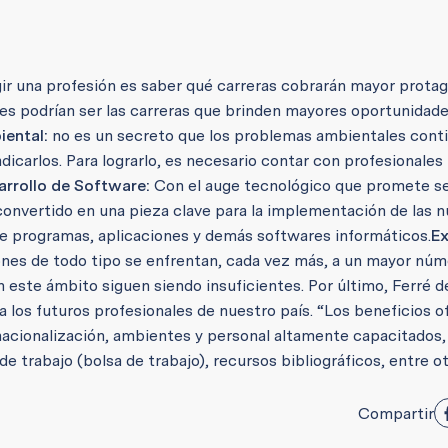
egir una profesión es saber qué carreras cobrarán mayor prot
áles podrían ser las carreras que brinden mayores oportunidad
iental:
no es un secreto que los problemas ambientales cont
carlos. Para lograrlo, es necesario contar con profesionales
arrollo de Software:
Con el auge tecnológico que promete s
 convertido en una pieza clave para la implementación de las 
 de programas, aplicaciones y demás softwares informáticos.
Ex
es de todo tipo se enfrentan, cada vez más, a un mayor núm
 este ámbito siguen siendo insuficientes. Por último, Ferré d
a los futuros profesionales de nuestro país. “Los beneficios o
nacionalización, ambientes y personal altamente capacitados
e trabajo (bolsa de trabajo), recursos bibliográficos, entre o
Compartir