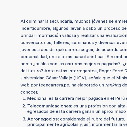
Al culminar la secundaria, muchos jóvenes se enfre
incertidumbre, algunos llevan a cabo un proceso de
brindar información valiosa y realizar una evaluació
conversatorios, talleres, seminarios y diversos eve
jóvenes a decidir qué carrera seguir, de acuerdo con
personalidad, entre otras características. Sin emba
como ¿cuáles son las carreras mejores pagadas?, ¿c
del futuro? Ante estas interrogantes, Roger Ferré
Universidad César Vallejo (UCV), señala que el Mini
web ponteencarrera.pe, ha elaborado un
ranking
de
conocer.
Medicina:
es la carrera mejor pagada en el Perú
Telecomunicaciones:
es una profesión con alt
egresados de esta carrera ganan un aproximado
Agronegocios:
considerado el rubro del futuro,
principalmente agrícolas y, así, incrementar l