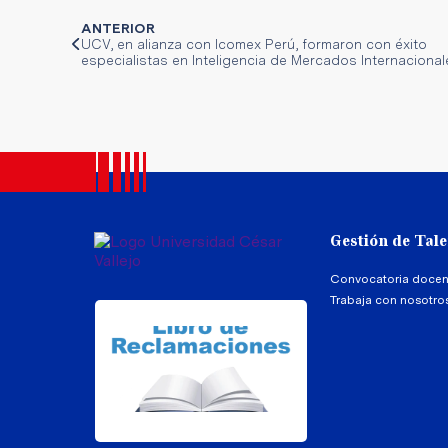
ANTERIOR
UCV, en alianza con Icomex Perú, formaron con éxito
especialistas en Inteligencia de Mercados Internacional
Gestión de Tal
Convocatoria docen
Trabaja con nosotro