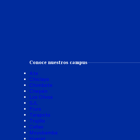
Conoce nuestros campus
Ate
Chiclayo
Chimbote
Chepén
Los Olivos
SJL
Piura
Tarapoto
Trujillo
Callao
Moyobamba
Huaraz