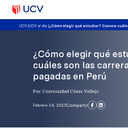
UCV
|
UCV al día
|
¿Cómo elegir qué estudiar? Conoce cuáles
¿Cómo elegir qué es
cuáles son las carrer
pagadas en Perú
Por: Universidad César Vallejo
Compartir
Febrero 24, 2023