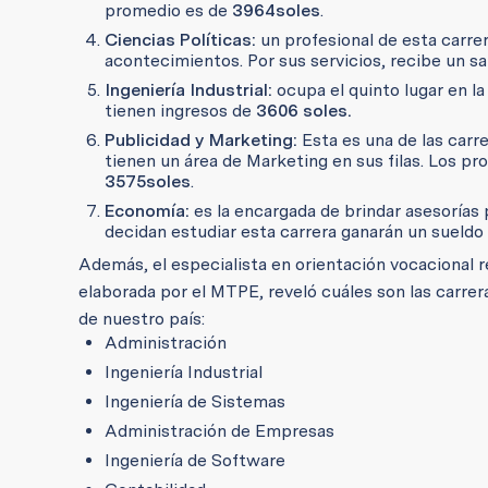
promedio es de
3964
soles
.
Ciencias Políticas:
un profesional de esta carrer
acontecimientos. Por sus servicios, recibe un s
Ingeniería Industrial:
ocupa el quinto lugar en la
tienen ingresos de
3606 soles.
Publicidad y Marketing:
Esta es una de las carr
tienen un área de Marketing en sus filas. Los pr
3575
soles
.
Economía:
es la encargada de brindar asesorías
decidan estudiar esta carrera ganarán un sueldo
Además, el especialista en orientación vocacional
elaborada por el MTPE, reveló cuáles son las carre
de nuestro país:
Administración
Ingeniería Industrial
Ingeniería de Sistemas
Administración de Empresas
Ingeniería de Software