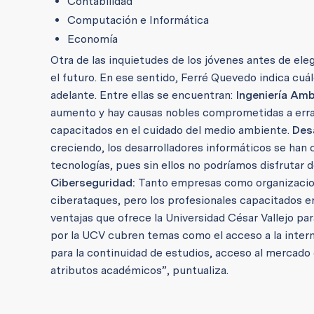
Contabilidad
Computación e Informática
Economía
Otra de las inquietudes de los jóvenes antes de el
el futuro. En ese sentido, Ferré Quevedo indica cu
adelante. Entre ellas se encuentran:
Ingeniería Amb
aumento y hay causas nobles comprometidas a erradi
capacitados en el cuidado del medio ambiente.
Des
creciendo, los desarrolladores informáticos se han
tecnologías, pues sin ellos no podríamos disfrutar
Ciberseguridad:
Tanto empresas como organizacion
ciberataques, pero los profesionales capacitados en
ventajas que ofrece la Universidad César Vallejo par
por la UCV cubren temas como el acceso a la inter
para la continuidad de estudios, acceso al mercado d
atributos académicos”, puntualiza.