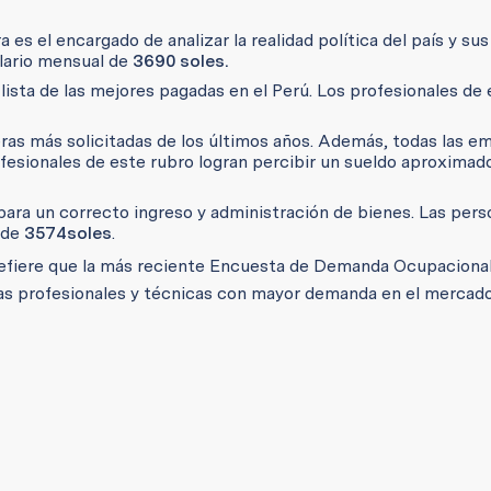
a es el encargado de analizar la realidad política del país y sus
alario mensual de
3690 soles.
 lista de las mejores pagadas en el Perú. Los profesionales de
eras más solicitadas de los últimos años. Además, todas las e
ofesionales de este rubro logran percibir un sueldo aproximad
 para un correcto ingreso y administración de bienes. Las per
 de
3574
soles
.
 refiere que la más reciente Encuesta de Demanda Ocupaciona
ras profesionales y técnicas con mayor demanda en el mercado