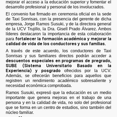
mejorar el acceso a la educación superior y fomentar el
desarrollo profesional y personal de los involucrados.
El convenio fue firmado en ceremonia oficial en la sede
de Taxi Sonrisas, con la presencia del gerente de dicha
empresa, Jorge Ramos Susuki, y de la directora general
de la UCV Trujillo, la Dra. Gisell Prado Álvarez. Ambos
líderes destacaron la importancia de esta colaboración
fortalecer la formación académica y mejorar la
para
calidad de vida de los conductores y sus familias.
A través de este acuerdo, los conductores de Taxi
Sonrisas y sus familiares directos podrán acceder a
descuentos especiales en programas de pregrado,
SUBE (Sistema Universitario Basado en la
Experiencia) y posgrado
ofrecidos por la UCV.
Además, se ofrecerán beneficios para aquellos que
registren un rendimiento académico sobresaliente y
necesidad económica comprobada.
Ramos Susuki, expresó que la educación es un medio
importante que genera mejoras en el trabajo de una
persona y en la calidad de vida, no solo del profesional
que se forma en un centro de estudios, sino también del
núcleo familiar.