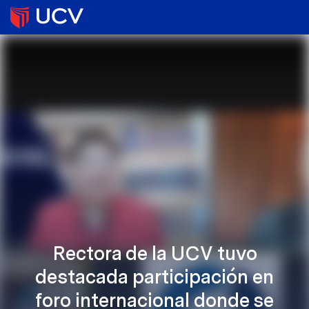
Rectora de la UCV tuvo
destacada participación en
foro internacional donde se