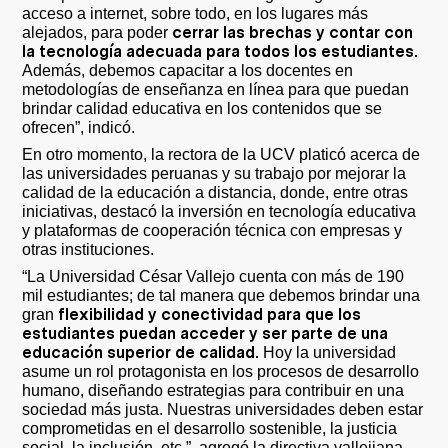
acceso a internet, sobre todo, en los lugares más
cerrar las brechas y contar con
alejados, para poder
la tecnología adecuada para todos los estudiantes.
Además, debemos capacitar a los docentes en
metodologías de enseñanza en línea para que puedan
brindar calidad educativa en los contenidos que se
ofrecen”, indicó.
En otro momento, la rectora de la UCV platicó acerca de
las universidades peruanas y su trabajo por mejorar la
calidad de la educación a distancia, donde, entre otras
iniciativas, destacó la inversión en tecnología educativa
y plataformas de cooperación técnica con empresas y
otras instituciones.
“La Universidad César Vallejo cuenta con más de 190
mil estudiantes; de tal manera que debemos brindar una
flexibilidad y conectividad para que los
gran
estudiantes puedan acceder y ser parte de una
educación superior de calidad.
Hoy la universidad
asume un rol protagonista en los procesos de desarrollo
humano, diseñando estrategias para contribuir en una
sociedad más justa. Nuestras universidades deben estar
comprometidas en el desarrollo sostenible, la justicia
social, la inclusión, etc.”, agregó la directiva vallejiana.