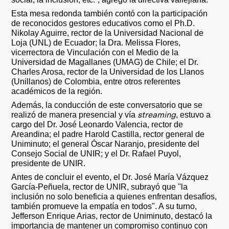
Esta mesa redonda también contó con la participación
de reconocidos gestores educativos como el Ph.D.
Nikolay Aguirre, rector de la Universidad Nacional de
Loja (UNL) de Ecuador; la Dra. Melissa Flores,
vicerrectora de Vinculación con el Medio de la
Universidad de Magallanes (UMAG) de Chile; el Dr.
Charles Arosa, rector de la Universidad de los Llanos
(Unillanos) de Colombia, entre otros referentes
académicos de la región.
Además, la conducción de este conversatorio que se
streaming
realizó de manera presencial y vía
, estuvo a
cargo del Dr. José Leonardo Valencia, rector de
Areandina; el padre Harold Castilla, rector general de
Uniminuto; el general Óscar Naranjo, presidente del
Consejo Social de UNIR; y el Dr. Rafael Puyol,
presidente de UNIR.
Antes de concluir el evento, el Dr. José María Vázquez
García-Peñuela, rector de UNIR, subrayó que "la
inclusión no solo beneficia a quienes enfrentan desafíos,
también promueve la empatía en todos". A su turno,
Jefferson Enrique Arias, rector de Uniminuto, destacó la
importancia de mantener un compromiso continuo con