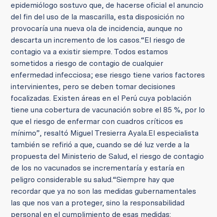
epidemiólogo sostuvo que, de hacerse oficial el anuncio
del fin del uso de la mascarilla, esta disposición no
provocaría una nueva ola de incidencia, aunque no
descarta un incremento de los casos.
“El riesgo de
contagio va a existir siempre. Todos estamos
sometidos a riesgo de contagio de cualquier
enfermedad infecciosa; ese riesgo tiene varios factores
intervinientes, pero se deben tomar decisiones
focalizadas. Existen áreas en el Perú cuya población
tiene una cobertura de vacunación sobre el 85 %, por lo
que el riesgo de enfermar con cuadros críticos es
mínimo”, resaltó Miguel Tresierra Ayala.
El especialista
también se refirió a que, cuando se dé luz verde a la
propuesta del Ministerio de Salud, el riesgo de contagio
de los no vacunados se incrementaría y estaría en
peligro considerable su salud.
“Siempre hay que
recordar que ya no son las medidas gubernamentales
las que nos van a proteger, sino la responsabilidad
personal en el cumplimiento de esas medidas: