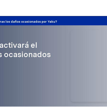
tras los daños ocasionados por Yaku?
ctivará el
os ocasionados