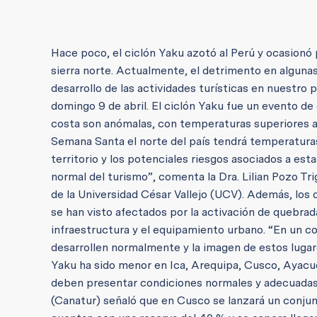
Hace poco, el ciclón Yaku azotó al Perú y ocasionó 
sierra norte. Actualmente, el detrimento en algunas
desarrollo de las actividades turísticas en nuestro 
domingo 9 de abril. El ciclón Yaku fue un evento de
costa son anómalas, con temperaturas superiores al
Semana Santa el norte del país tendrá temperaturas a
territorio y los potenciales riesgos asociados a es
normal del turismo”, comenta la Dra. Lilian Pozo Tr
de la Universidad César Vallejo (UCV). Además, los
se han visto afectados por la activación de quebrada
infraestructura y el equipamiento urbano. “En un cort
desarrollen normalmente y la imagen de estos lugare
Yaku ha sido menor en Ica, Arequipa, Cusco, Ayacuc
deben presentar condiciones normales y adecuadas 
(Canatur) señaló que en Cusco se lanzará un conju