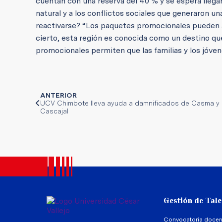
cuentan con una reserva del 40 % y se espera llega
natural y a los conflictos sociales que generaron u
reactivarse? “Los paquetes promocionales pueden ayu
cierto, esta región es conocida como un destino q
promocionales permiten que las familias y los jóven
ANTERIOR
UCV Chimbote lleva ayuda a damnificados de Casma y
Cascajal
Gestión de Tal
Convocatoria docen