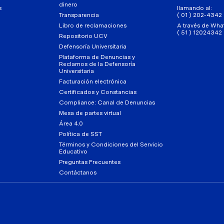
dinero
s
llamando al:
Transparencia
( 01 ) 202-4342
Libro de reclamaciones
A través de Wha
( 51 ) 12024342
Repositorio UCV
Defensoría Universitaria
Plataforma de Denuncias y
Reclamos de la Defensoría
Universitaria
Facturación electrónica
Certificados y Constancias
Compliance: Canal de Denuncias
Mesa de partes virtual
Área 4.0
Política de SST
Términos y Condiciones del Servicio
Educativo
Preguntas Frecuentes
Contáctanos