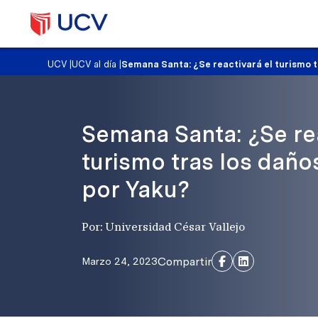
UCV
|
UCV al día
|
Semana Santa: ¿Se reactivará el turismo 
Semana Santa: ¿Se rea
turismo tras los dañ
por Yaku?
Por: Universidad César Vallejo
Compartir
Marzo 24, 2023