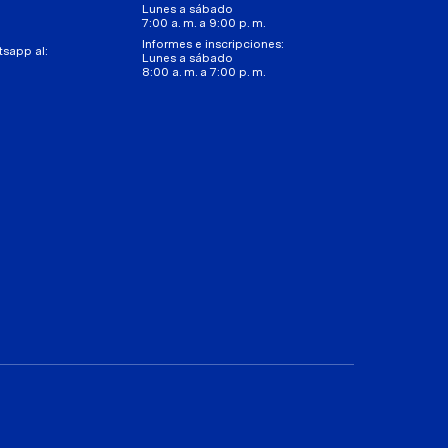
Lunes a sábado
7:00 a. m. a 9:00 p. m.
Informes e inscripciones:
tsapp al:
Lunes a sábado
8:00 a. m. a 7:00 p. m.