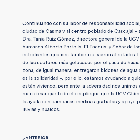
Continuando con su labor de responsabilidad social,
ciudad de Casma y al centro poblado de Cascajal y a
Dra. Tania Ruiz Gómez, directora general de la UC
humanos Alberto Portella, El Escorial y Señor de lo
estudiantes quienes también se vieron afectados. L
de los sectores más golpeados por el paso de huai
zona, de igual manera, entregaron bidones de agua 
es la solidaridad y, por ello, estamos ayudando a q
están viviendo, pero ante la adversidad nos unimos a 
mencionar que todo el despliegue que la UCV Chimb
la ayuda con campañas médicas gratuitas y apoyo ps
lluvias y huaicos.
ANTERIOR