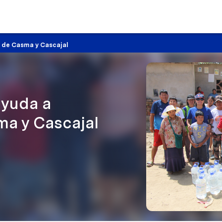
 de Casma y Cascajal
ayuda a
a y Cascajal