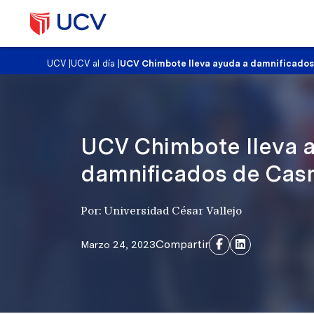
UCV
|
UCV al día
|
UCV Chimbote lleva ayuda a damnificados
UCV Chimbote lleva 
damnificados de Casm
Por: Universidad César Vallejo
Compartir
Marzo 24, 2023