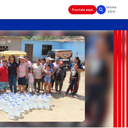
Idioma
Postula aquí