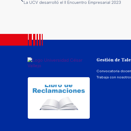
La UCV desarrolló el II Encuentro Empresarial 2023
Gestión de Tal
Convocatoria docen
Trabaja con nosotro