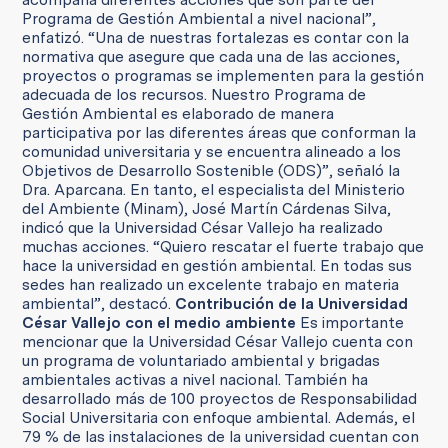
Programa de Gestión Ambiental a nivel nacional”,
enfatizó. “Una de nuestras fortalezas es contar con la
normativa que asegure que cada una de las acciones,
proyectos o programas se implementen para la gestión
adecuada de los recursos. Nuestro Programa de
Gestión Ambiental es elaborado de manera
participativa por las diferentes áreas que conforman la
comunidad universitaria y se encuentra alineado a los
Objetivos de Desarrollo Sostenible (ODS)”, señaló la
Dra. Aparcana. En tanto, el especialista del Ministerio
del Ambiente (Minam), José Martín Cárdenas Silva,
indicó que la Universidad César Vallejo ha realizado
muchas acciones. “Quiero rescatar el fuerte trabajo que
hace la universidad en gestión ambiental. En todas sus
sedes han realizado un excelente trabajo en materia
ambiental”, destacó.
Contribución de la Universidad
César Vallejo con el medio ambiente
Es importante
mencionar que la Universidad César Vallejo cuenta con
un programa de voluntariado ambiental y brigadas
ambientales activas a nivel nacional. También ha
desarrollado más de 100 proyectos de Responsabilidad
Social Universitaria con enfoque ambiental. Además, el
79 % de las instalaciones de la universidad cuentan con