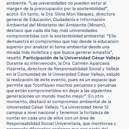
ambiente. “Las universidades no pueden estar al
margen de la preocupación por la sostenibilidad”,
acotó. En tanto, la Dra. Silvia Mori Vásquez, directora
general de Educación, Ciudadanía e Información
Ambiental del Ministerio del Ambiente (Minam),
destacó que cada día hay más universidades
comprometidas con la sostenibilidad ambiental. “Ello
demuestra el compromiso que hay desde la educación
superior por analizar el tema ambiental desde una
mirada más holística y que busca generar empatía”,
resaltó.
Participación de la Universidad César Vallejo
Durante su intervención, la Dra. Carmen Aparcana
Vizarreta, directora de Responsabilidad Social y Vallejo
en la Comunidad de la Universidad César Vallejo, saludó
la realización de este evento, pues es un espacio que
permite que “confluyan muchos peruanos y peruanas
que están comprometidos en dejar a las siguientes
generaciones un mundo mucho mejor”. En otro
momento, destacó el compromiso ambiental de la
Universidad César Vallejo. “La universidad tiene 12
campus a nivel nacional y tenemos la fortaleza de
contar en cada uno de ellos con un área de
Responsabilidad Social Universitaria, que monitorea y
acompaña diferentes acciones que son parte del